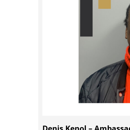
Denis Kenol – Ambassad