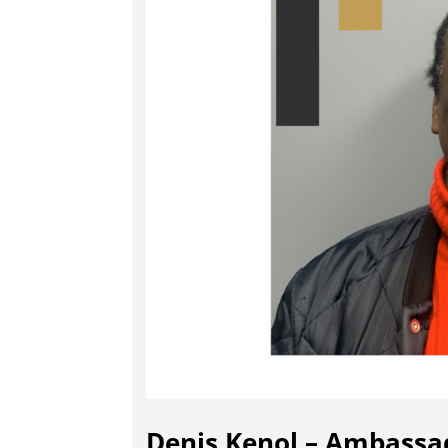
Denis Kenol – Ambassad