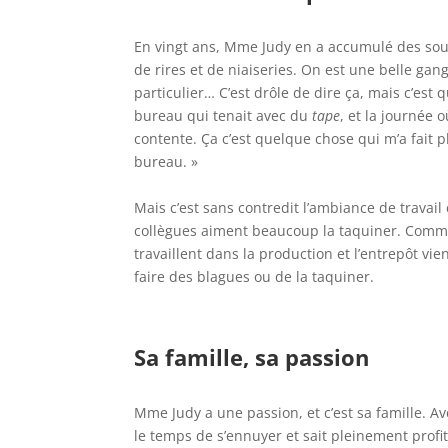
En vingt ans, Mme Judy en a accumulé des sou
de rires et de niaiseries. On est une belle gang!
particulier… C’est drôle de dire ça, mais c’est
bureau qui tenait avec du
tape
, et la journée 
contente. Ça c’est quelque chose qui m’a fait 
bureau. »
Mais c’est sans contredit l’ambiance de trava
collègues aiment beaucoup la taquiner. Comme 
travaillent dans la production et l’entrepôt v
faire des blagues ou de la taquiner.
Sa famille, sa passion
Mme Judy a une passion, et c’est sa famille. Ave
le temps de s’ennuyer et sait pleinement profi