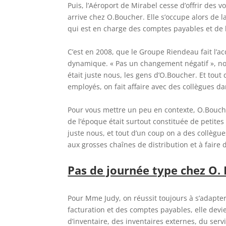
Puis, l’Aéroport de Mirabel cesse d’offrir des vo
arrive chez O.Boucher. Elle s’occupe alors de 
qui est en charge des comptes payables et de l
C’est en 2008, que le Groupe Riendeau fait l’
dynamique. « Pas un changement négatif », nous
était juste nous, les gens d’O.Boucher. Et tou
employés, on fait affaire avec des collègues dan
Pour vous mettre un peu en contexte, O.Bouche
de l’époque était surtout constituée de petites
juste nous, et tout d’un coup on a des collègu
aux grosses chaînes de distribution et à faire 
Pas de journée type chez O.
Pour Mme Judy, on réussit toujours à s’adapter
facturation et des comptes payables, elle devi
d’inventaire, des inventaires externes, du servic