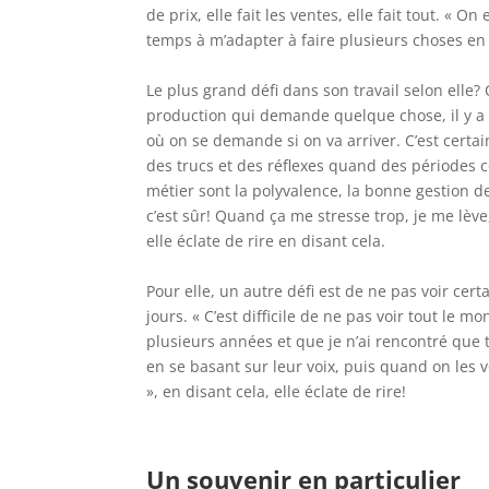
de prix, elle fait les ventes, elle fait tout. « 
temps à m’adapter à faire plusieurs choses en 
Le plus grand défi dans son travail selon elle?
production qui demande quelque chose, il y a d
où on se demande si on va arriver. C’est certai
des trucs et des réflexes quand des périodes c
métier sont la polyvalence, la bonne gestion des
c’est sûr! Quand ça me stresse trop, je me lève
elle éclate de rire en disant cela.
Pour elle, un autre défi est de ne pas voir cert
jours. « C’est difficile de ne pas voir tout le m
plusieurs années et que je n’ai rencontré que 
en se basant sur leur voix, puis quand on les vo
», en disant cela, elle éclate de rire!
Un souvenir en particulier